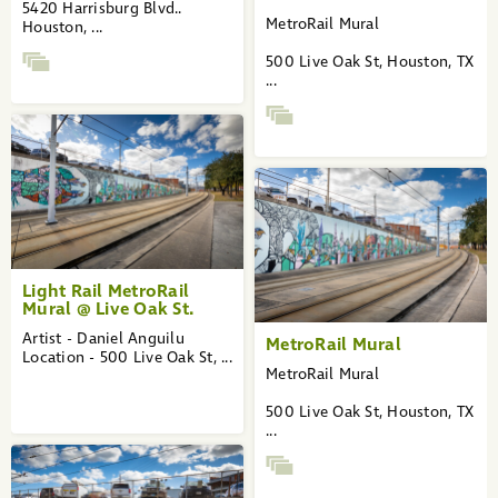
5420 Harrisburg Blvd..
MetroRail Mural
Houston, ...
500 Live Oak St, Houston, TX
...
Light Rail MetroRail
Mural @ Live Oak St.
Artist - Daniel Anguilu
MetroRail Mural
Location - 500 Live Oak St, ...
MetroRail Mural
500 Live Oak St, Houston, TX
...