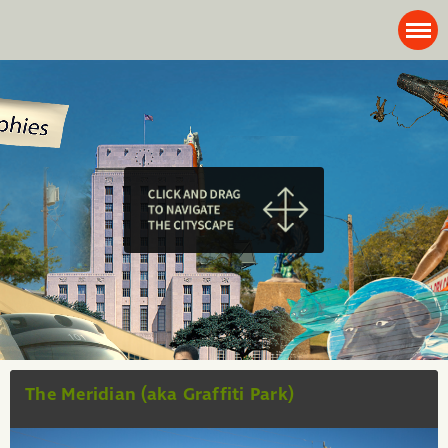
The Meridian (aka Graffiti Park)