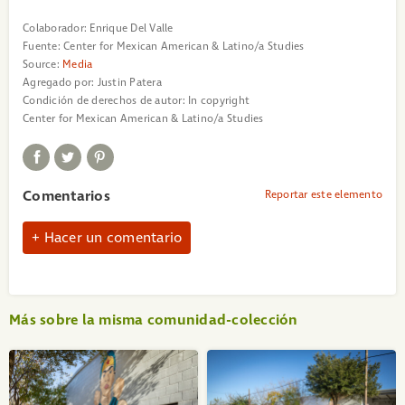
Colaborador:
Enrique Del Valle
Fuente:
Center for Mexican American & Latino/a Studies
Source:
Media
Agregado por:
Justin Patera
Condición de derechos de autor:
In copyright
Center for Mexican American & Latino/a Studies
Comentarios
Reportar este elemento
Hacer un comentario
Más sobre la misma comunidad-colección
«
1
2
3