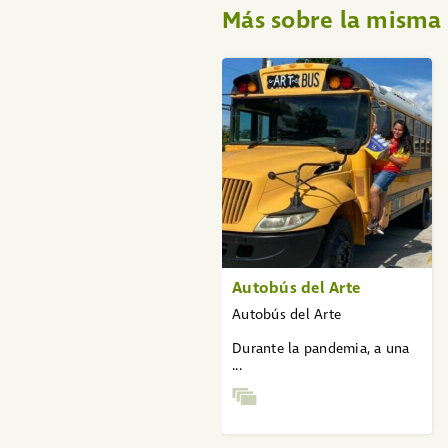
Más sobre la mism
«
1
2
3
»
Autobús del Arte
Autobús del Arte
Durante la pandemia, a una
...